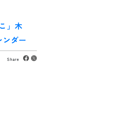
こ」木
レンダー
Share