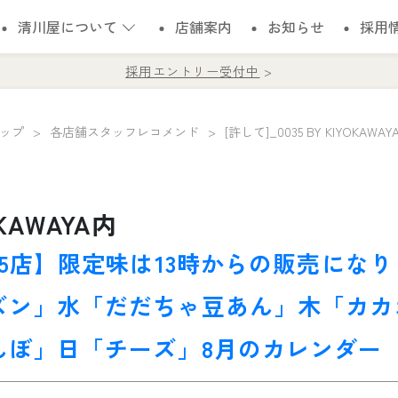
清川屋について
店舗案内
お知らせ
採用
採用エントリー受付中
ップ
各店舗スタッフレコメンド
[許して]_0035 BY KIYOKAWAY
OKAWAYA内
35店】限定味は13時からの販売にな
ズン」水「だだちゃ豆あん」木「カカ
んぼ」日「チーズ」8月のカレンダー