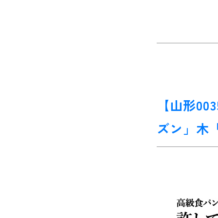
【山形00
ズン」木