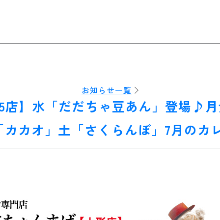
お知らせ一覧
35店】水「だだちゃ豆あん」登場♪
「カカオ」土「さくらんぼ」7月のカ