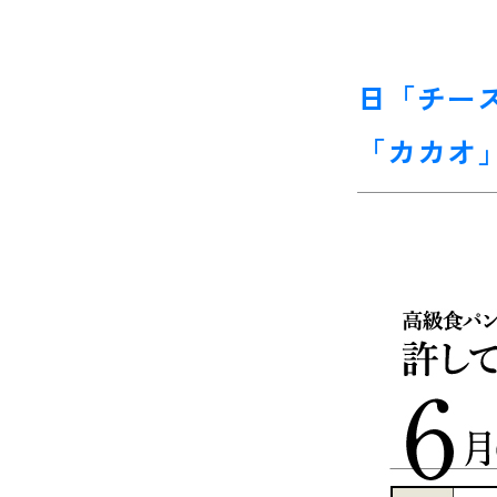
日「チー
「カカオ