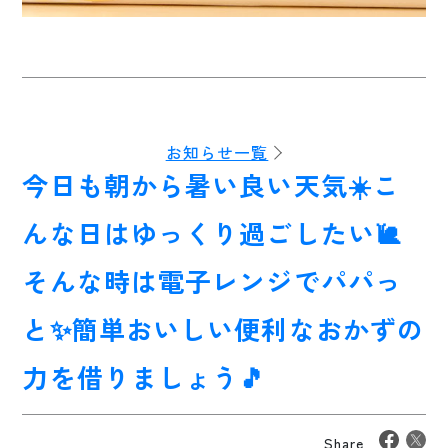
お知らせ一覧
今日も朝から暑い良い天気☀️こ
んな日はゆっくり過ごしたい🐌
そんな時は電子レンジでパパっ
と✨簡単おいしい便利なおかずの
力を借りましょう🎵
Share