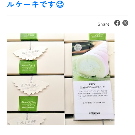
ルケーキです😉
Share