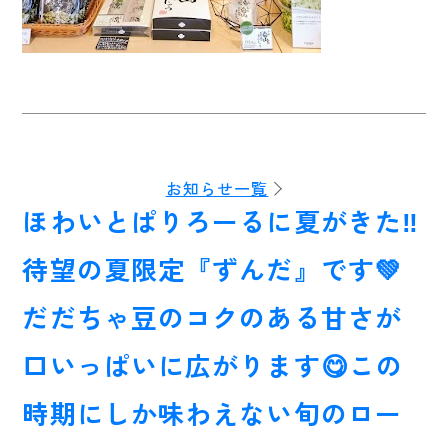
お知らせ一覧
ほわいとぱりろーるに夏がきた‼️
待望の夏限定『ずんだ』です💚
だだちゃ豆のコクのある甘さが
口いっぱいに広がります😋この
時期にしか味わえない旬のロー