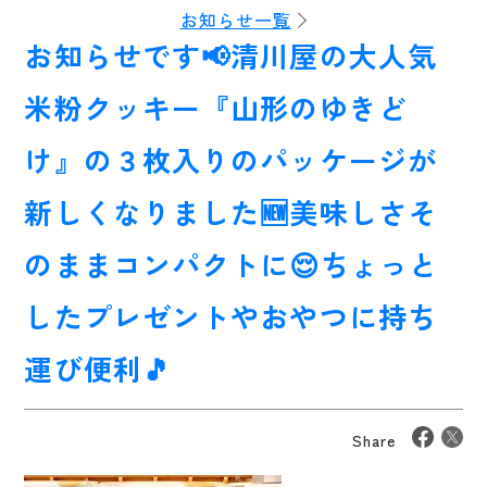
お知らせ一覧
お知らせです📢清川屋の大人気
米粉クッキー『山形のゆきど
け』の３枚入りのパッケージが
新しくなりました🆕美味しさそ
のままコンパクトに😌ちょっと
したプレゼントやおやつに持ち
運び便利🎵
Share