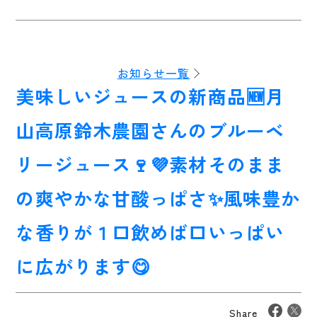
お知らせ一覧
美味しいジュースの新商品🆕月
山高原鈴木農園さんのブルーベ
リージュース🍷💜素材そのまま
の爽やかな甘酸っぱさ✨風味豊か
な香りが１口飲めば口いっぱい
に広がります😋
Share