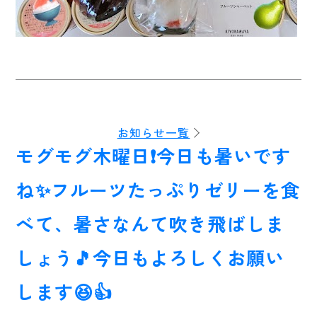
お知らせ一覧
モグモグ木曜日❗今日も暑いです
ね✨フルーツたっぷりゼリーを食
べて、暑さなんて吹き飛ばしま
しょう🎵今日もよろしくお願い
します😆👍