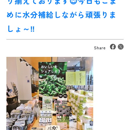
り揃えております😊今日もこま
めに水分補給しながら頑張りま
しょ～‼️
Share