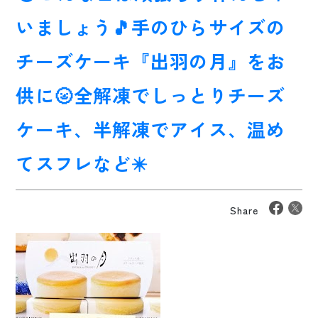
いましょう🎵手のひらサイズの
チーズケーキ『出羽の月』をお
供に🌝全解凍でしっとりチーズ
ケーキ、半解凍でアイス、温め
てスフレなど✴️
Share