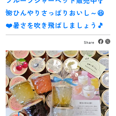
フルーツシャーベット販売中🎐
🌺ひんやりさっぱりおいし～😆
❤️暑さを吹き飛ばしましょう🎵
Share