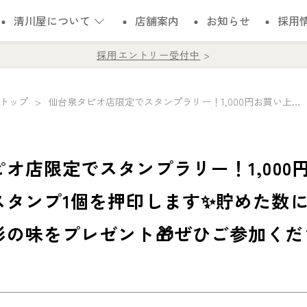
清川屋について
店舗案内
お知らせ
採用
採用エントリー受付中
トップ
仙台泉タピオ店限定でスタンプラリー！1,000円お買い上げごとにスタンプ1個を押印します✨貯めた数に応じておいしい山形の味をプレゼント🎁ぜひご参加くださいませ！
オ店限定でスタンプラリー！1,000
スタンプ1個を押印します✨貯めた数
形の味をプレゼント🎁ぜひご参加くだ