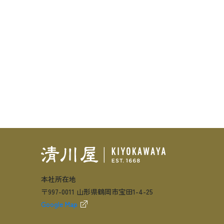
本社所在地
〒997-0011 山形県鶴岡市宝田1-4-25
Google Map