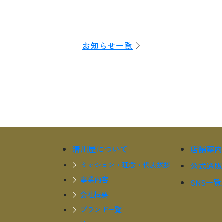
お知らせ一覧
清川屋について
店舗案内
ミッション・理念・代表挨拶
公式通販
事業内容
SNS一覧
会社概要
ブランド一覧