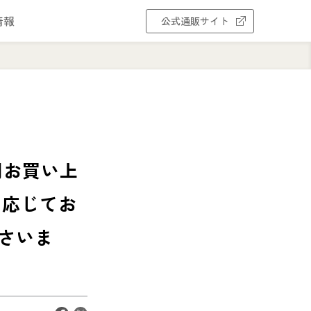
情報
公式通販サイト
円お買い上
に応じてお
さいま