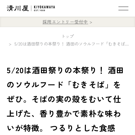
採用エントリー受付中
トップ
5/20は酒田祭りの本祭り！ 酒田のソウルフード「むきそば」をぜひ。そばの実の殻をむいて仕上げた、香り豊かで素朴な味わいが特徴。 つるりとした食感と、やさしい風味は、一度食べるとどこか懐かしく感じる酒田の味です。
5/20は酒田祭りの本祭り！ 酒田
のソウルフード「むきそば」を
ぜひ。そばの実の殻をむいて仕
上げた、香り豊かで素朴な味わ
いが特徴。 つるりとした食感