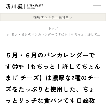
採用エントリー受付中
トップ
５月・６月のパンカレンダーです😌✨【もちっと！許してちょんまげ チーズ】は濃厚な2種のチーズをたっぷりと使用した、ちょっとリッチな食パンです🍞🧀数量限定のため、お早めにご来店・ご予約ください😋
５月・６月のパンカレンダーで
す😌✨【もちっと！許してちょん
まげ チーズ】は濃厚な2種のチー
ズをたっぷりと使用した、ちょ
っとリッチな食パンです🍞🧀数