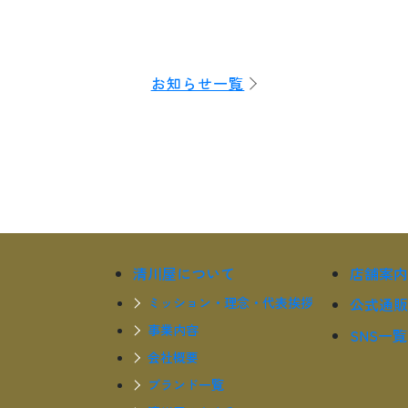
お知らせ一覧
清川屋について
店舗案内
ミッション・理念・代表挨拶
公式通販
事業内容
SNS一覧
会社概要
ブランド一覧