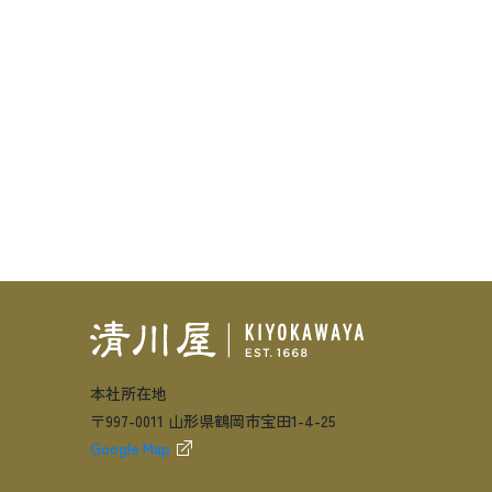
本社所在地
〒997-0011 山形県鶴岡市宝田1-4-25
Google Map