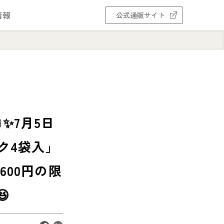
情報
公式通販サイト
✨7月5日
ク4袋入」
600円の限
