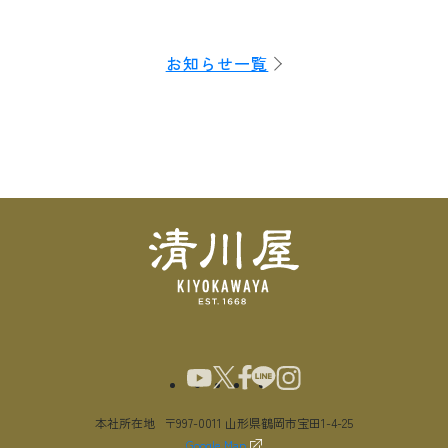
お知らせ一覧
本社所在地
〒997-0011 山形県鶴岡市宝田1-4-25
Google Map