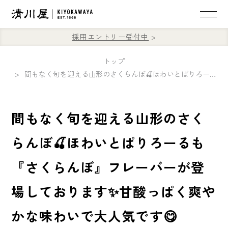
採用エントリー受付中
トップ
間もなく旬を迎える山形のさくらんぼ🍒ほわいとぱりろーるも『さくらんぼ』フレーバーが登場しております✨甘酸っぱく爽やかな味わいで大人気です😋
間もなく旬を迎える山形のさく
らんぼ🍒ほわいとぱりろーるも
『さくらんぼ』フレーバーが登
場しております✨甘酸っぱく爽や
かな味わいで大人気です😋