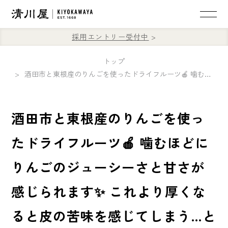
採用エントリー受付中
トップ
酒田市と東根産のりんごを使ったドライフルーツ🍎 噛むほどにりんごのジューシーさと甘さが感じられます✨ これより厚くなると皮の苦味を感じてしまう…という絶妙な厚さ加減です❗ 是非お試しください😋
酒田市と東根産のりんごを使っ
たドライフルーツ🍎 噛むほどに
りんごのジューシーさと甘さが
感じられます✨ これより厚くな
ると皮の苦味を感じてしまう…と