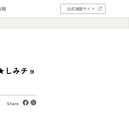
情報
公式通販サイト
 ★しみチョ
Share