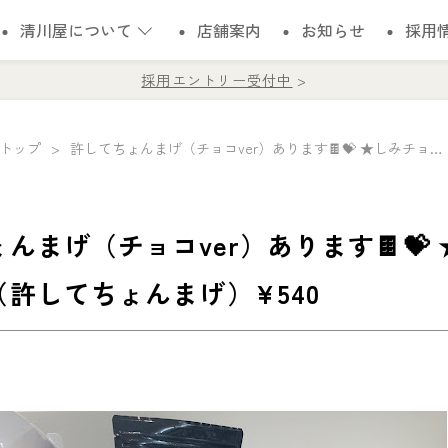
清川屋について
店舗案内
お知らせ
採用
採用エントリー受付中
トップ
許してちょんまげ（チョコver）あります🍫💝 ★しみチョコラスク（許してちょんまげ）¥540
んまげ（チョコver）あります🍫💝
許してちょんまげ）¥540