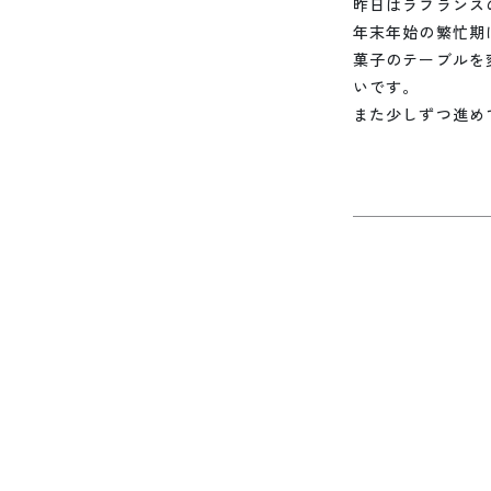
昨日はラフランス
年末年始の繁忙期
菓子のテーブルを
いです。
また少しずつ進め