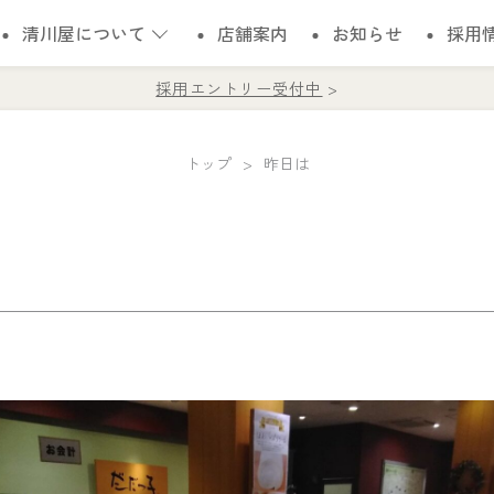
清川屋について
店舗案内
お知らせ
採用
採用エントリー受付中
トップ
昨日は