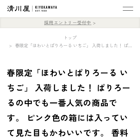
採用エントリー受付中
トップ
春限定「ほわいとぱりろーる いちご」 入荷しました！ ぱりろーるの中でも一番人気の商品です。 ピンク色の箱には入っていて見た目もかわいいです。 香料やリキュールは使わず生の苺だけを使い贅沢に仕上げています。
春限定「ほわいとぱりろーる い
ちご」 入荷しました！ ぱりろー
るの中でも一番人気の商品で
す。 ピンク色の箱には入ってい
て見た目もかわいいです。 香料