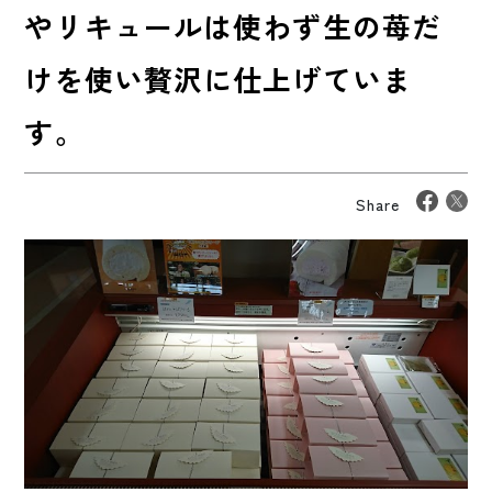
やリキュールは使わず生の苺だ
けを使い贅沢に仕上げていま
す。
Share