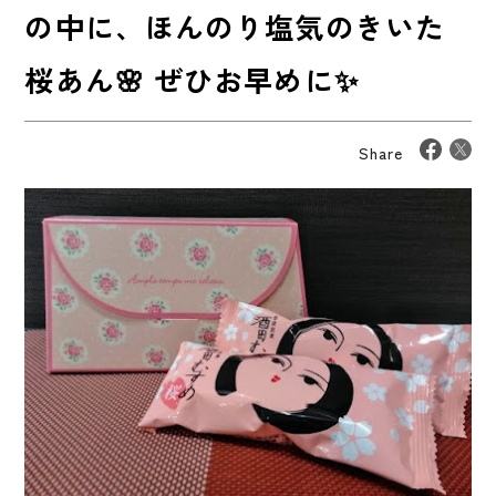
の中に、ほんのり塩気のきいた
桜あん🌸 ぜひお早めに✨
Share