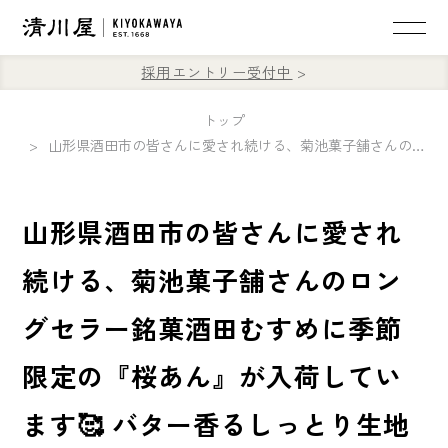
採用エントリー受付中
トップ
山形県酒田市の皆さんに愛され続ける、菊池菓子舗さんのロングセラー銘菓酒田むすめに季節限定の『桜あん』が入荷しています🥰 バター香るしっとり生地の中に、ほんのり塩気のきいた桜あん🌸 ぜひお早めに✨
山形県酒田市の皆さんに愛され
続ける、菊池菓子舗さんのロン
グセラー銘菓酒田むすめに季節
限定の『桜あん』が入荷してい
ます🥰 バター香るしっとり生地