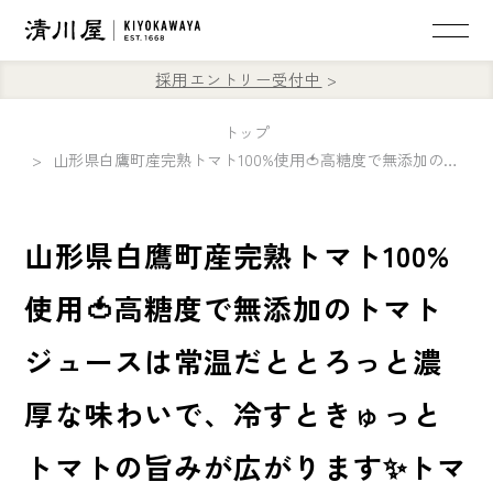
採用エントリー受付中
トップ
山形県白鷹町産完熟トマト100%使用🍅高糖度で無添加のトマトジュースは常温だととろっと濃厚な味わいで、冷すときゅっとトマトの旨みが広がります✨トマトが苦手な方でも飲めちゃう美味しさです
山形県白鷹町産完熟トマト100%
使用🍅高糖度で無添加のトマト
ジュースは常温だととろっと濃
厚な味わいで、冷すときゅっと
トマトの旨みが広がります✨トマ