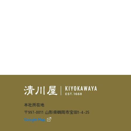
本社所在地
〒997-0011 山形県鶴岡市宝田1-4-25
Google Map