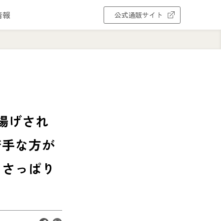
情報
公式通販サイト
揚げされ
苦手な方が
 さっぱり