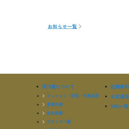
お知らせ一覧
清川屋について
店舗案内
ミッション・理念・代表挨拶
公式通販
事業内容
SNS一覧
会社概要
ブランド一覧