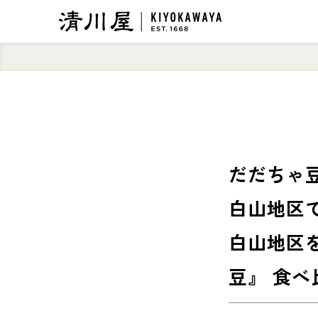
だだちゃ
白山地区
白山地区
豆』 食べ