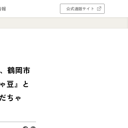
情報
公式通販サイト
うか😋
地、鶴岡市
ゃ豆』と
だちゃ