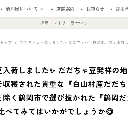
清川屋について
店舗案内
お知らせ
採用
採用エントリー受付中
トップ
だだちゃ豆入荷しました✨ だだちゃ豆発祥の地、鶴岡市白山地区で収穫された貴重な『白山村産だだちゃ豆』と 白山地区を除く鶴岡市で選び抜かれた『鶴岡だだちゃ豆』 食べ比べてみてはいかがでしょ
豆入荷しました✨ だだちゃ豆発祥の
で収穫された貴重な『白山村産だだち
を除く鶴岡市で選び抜かれた『鶴岡だ
比べてみてはいかがでしょうか😋