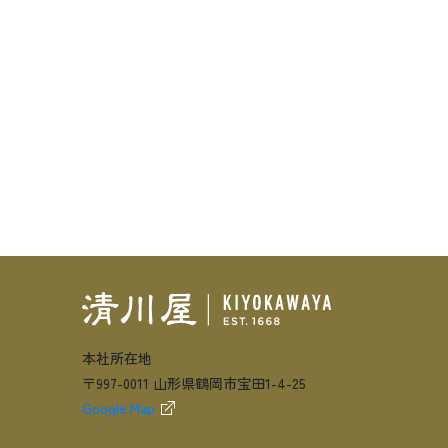
本社所在地
〒997-0011 山形県鶴岡市宝田1-4-25
Google Map