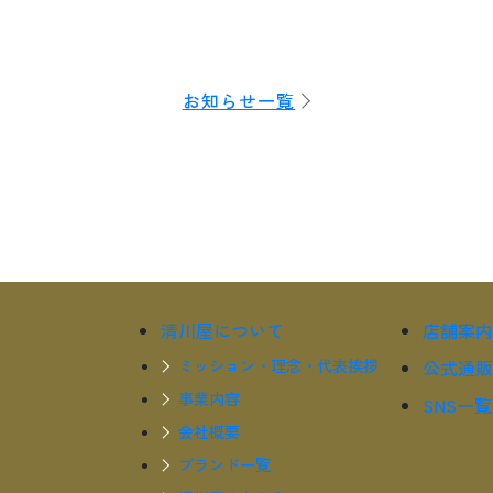
お知らせ一覧
清川屋について
店舗案内
ミッション・理念・代表挨拶
公式通販
事業内容
SNS一覧
会社概要
ブランド一覧