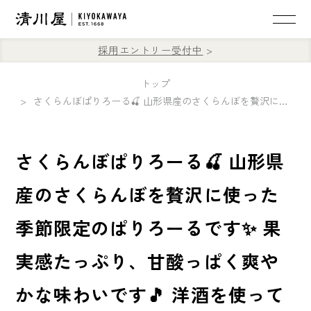
採用エントリー受付中
トップ
さくらんぼぱりろーる🍒 山形県産のさくらんぼを贅沢に使った季節限定のぱりろーるです✨ 果実感たっぷり、甘酸っぱく爽やかな味わいです🎵 洋酒を使っていないのでお子様も安心してお召し上がりいただけます😋
さくらんぼぱりろーる🍒 山形県
産のさくらんぼを贅沢に使った
季節限定のぱりろーるです✨ 果
実感たっぷり、甘酸っぱく爽や
かな味わいです🎵 洋酒を使って