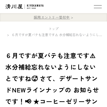
採用エントリー受付中
トップ
６月ですが夏バテも注意です⚠️ 水分補給忘れないようにしないとですね🥵 さて、デザートサンドNEWラインナップの お知らせです！📢 ★コーヒーゼリーサンド☕︎ コーヒーの苦さと生クリームの甘さのバツグンな相性😋🤍💚
６月ですが夏バテも注意です⚠️
水分補給忘れないようにしない
とですね🥵 さて、デザートサン
ドNEWラインナップの お知らせ
です！📢 ★コーヒーゼリーサン