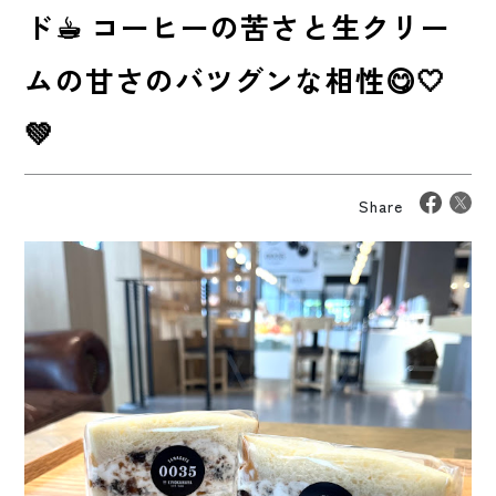
ド☕︎ コーヒーの苦さと生クリー
ムの甘さのバツグンな相性😋🤍
💚
Share