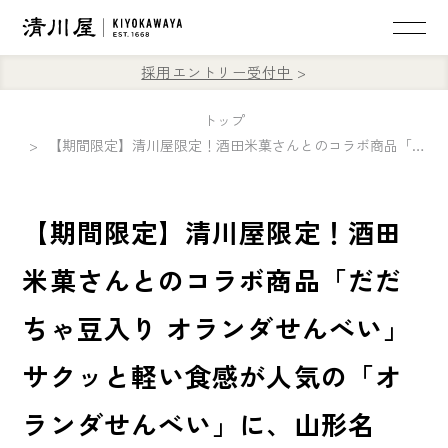
採用エントリー受付中
トップ
【期間限定】清川屋限定！酒田米菓さんとのコラボ商品「だだちゃ豆入り オランダせんべい」サクッと軽い食感が人気の「オランダせんべい」に、山形名産・だだちゃ豆の風味をプラスした、清川屋限定の特別な味わいです🫛
【期間限定】清川屋限定！酒田
米菓さんとのコラボ商品「だだ
ちゃ豆入り オランダせんべい」
サクッと軽い食感が人気の「オ
ランダせんべい」に、山形名