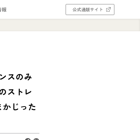
情報
公式通販サイト
ンスのみ
のストレ
まかじった