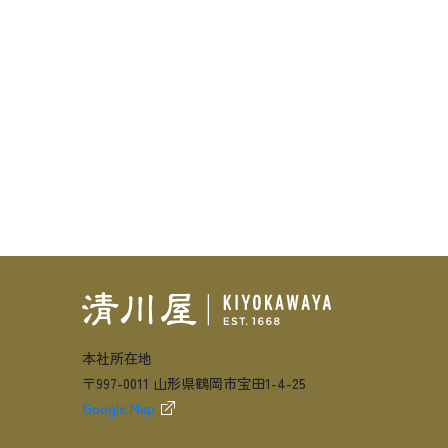
本社所在地
〒997-0011 山形県鶴岡市宝田1-4-25
Google Map