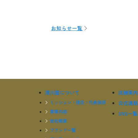
お知らせ一覧
清川屋について
店舗案内
ミッション・理念・代表挨拶
公式通販
事業内容
SNS一覧
会社概要
ブランド一覧