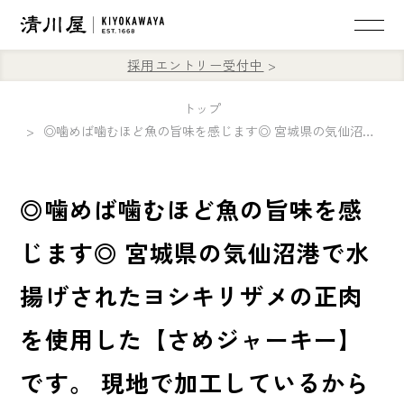
採用エントリー受付中
トップ
◎噛めば噛むほど魚の旨味を感じます◎ 宮城県の気仙沼港で水揚げされたヨシキリザメの正肉を使用した【さめジャーキー】です。 現地で加工しているから鮮度は抜群！ 旨辛な味わいで醤油の香ばしさがお酒によく合う三陸珍味🍺
◎噛めば噛むほど魚の旨味を感
じます◎ 宮城県の気仙沼港で水
揚げされたヨシキリザメの正肉
を使用した【さめジャーキー】
です。 現地で加工しているから