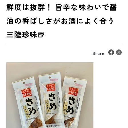
鮮度は抜群！ 旨辛な味わいで醤
油の香ばしさがお酒によく合う
三陸珍味🍺
Share