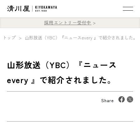
採用エントリー受付中
トップ
山形放送（YBC）『ニュースevery 』で紹介されました。
山形放送（YBC）『ニュース
every 』で紹介されました。
Share