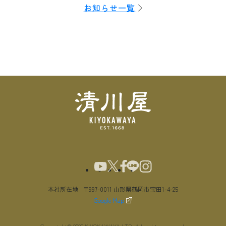
お知らせ一覧
本社所在地
〒997-0011 山形県鶴岡市宝田1-4-25
Google Map