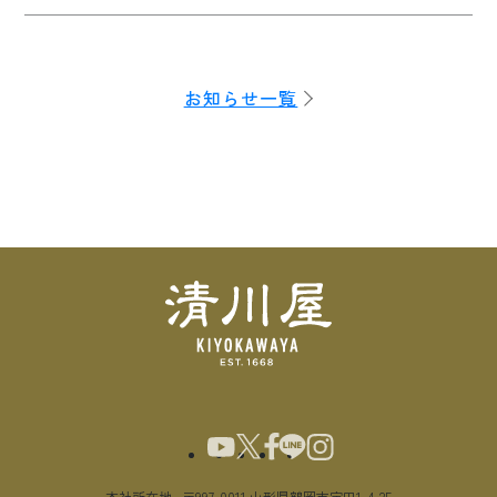
お知らせ一覧
本社所在地
〒997-0011 山形県鶴岡市宝田1-4-25