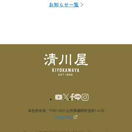
お知らせ一覧
本社所在地
〒997-0011 山形県鶴岡市宝田1-4-25
Google Map