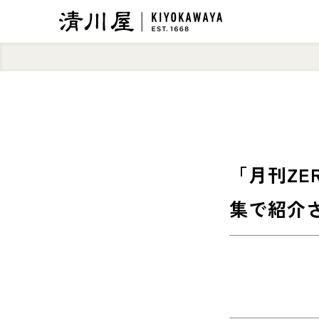
「月刊ZE
集で紹介