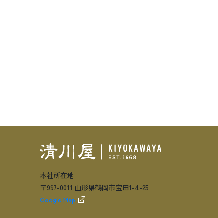
本社所在地
〒997-0011 山形県鶴岡市宝田1-4-25
Google Map