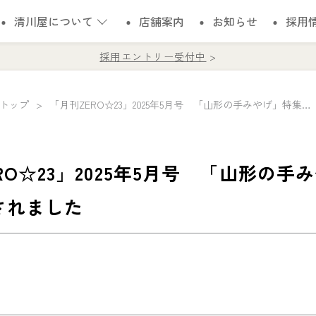
清川屋について
店舗案内
お知らせ
採用
採用エントリー受付中
トップ
「月刊ZERO☆23」2025年5月号 「山形の手みやげ」特集で紹介されました
RO☆23」2025年5月号 「山形の手
されました