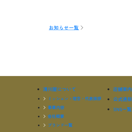
お知らせ一覧
清川屋について
店舗案内
ミッション・理念・代表挨拶
公式通販
事業内容
SNS一覧
会社概要
ブランド一覧