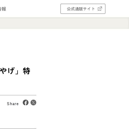
情報
公式通販サイト
みやげ」特
Share