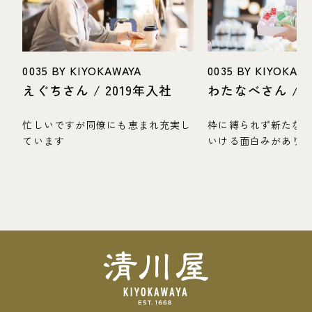
0035 BY KIYOKAWAYA
0035 BY KIYOKAW
えぐちさん / 2019年入社
わたなべさん / 2
忙しいですが同僚にも恵まれ充実し
枠に縛られず新たな
ています
いける面白みがあり