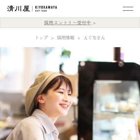
採用エントリー受付中
トップ
採用情報
えぐちさん